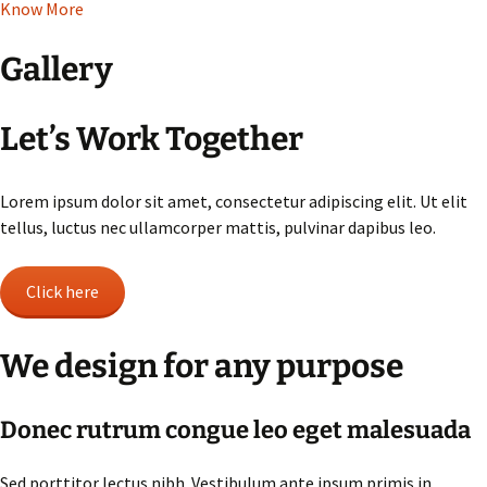
Know More
Gallery​
Let’s Work Together​
Lorem ipsum dolor sit amet, consectetur adipiscing elit. Ut elit
tellus, luctus nec ullamcorper mattis, pulvinar dapibus leo.
Click here
We design for any purpose​
Donec rutrum congue leo eget malesuada​
Sed porttitor lectus nibh. Vestibulum ante ipsum primis in